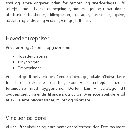
små og store opgaver inden for tømrer- og snedkerfaget. Vi
arbejder med diverse ombygninger, monteringer og reparationer
af trækonstruktioner, tilbygninger, garager, terrasser, gulve,
udskiftning af døre og vinduer, vægge, lofter mv.
Hovedentrepriser
Vi udfører også større opgaver som:
Hovedentrepriser
Tilbygninger
Ombygninger
Vi har et godt netværk bestående af dygtige, lokale håndværkere
fra flere forskellige brancher, som vi samarbejder med i
forbindelse med byggerierne. Derfor kan vi varetage dit
byggeprojekt fra ende til anden, og du behøver ikke spekulere på
at skulle hyre blikkenslager, murer og så videre.
Vinduer og døre
Vi udskifter vinduer og døre samt energitermoruder. Det kan være