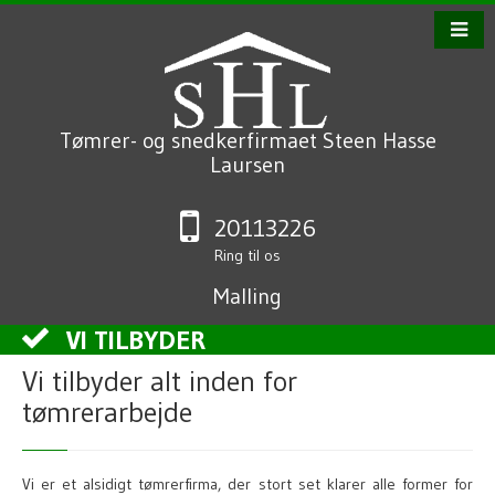
Tømrer- og snedkerfirmaet Steen Hasse
Laursen
20113226
Ring til os
Malling
VI TILBYDER
Vi tilbyder alt inden for
tømrerarbejde
Vi er et alsidigt tømrerfirma, der stort set klarer alle former for