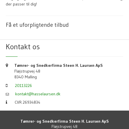
der passer til dig!
Få et uforpligtende tilbud
Kontakt os
Tømrer- og Snedkerfirma Steen H. Laursen ApS
Fløjstrupvej 48
8340 Malling
20113226
kontakt@hasselaursen.dk
CVR 26934834
Tømrer- og Snedkerfirma Steen H. Laursen ApS
Fløjstrupvej 48