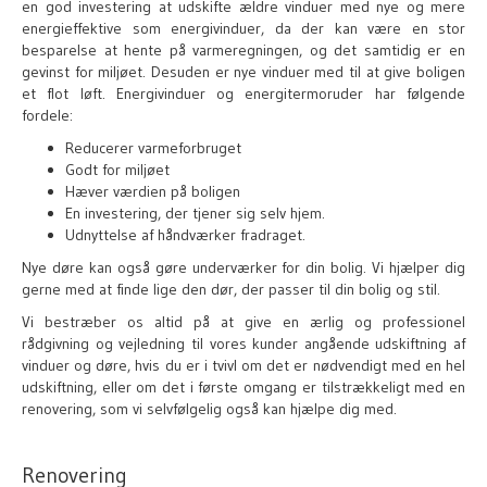
en god investering at udskifte ældre vinduer med nye og mere
energieffektive som energivinduer, da der kan være en stor
besparelse at hente på varmeregningen, og det samtidig er en
gevinst for miljøet. Desuden er nye vinduer med til at give boligen
et flot løft. Energivinduer og energitermoruder har følgende
fordele:
Reducerer varmeforbruget
Godt for miljøet
Hæver værdien på boligen
En investering, der tjener sig selv hjem.
Udnyttelse af håndværker fradraget.
Nye døre kan også gøre underværker for din bolig. Vi hjælper dig
gerne med at finde lige den dør, der passer til din bolig og stil.
Vi bestræber os altid på at give en ærlig og professionel
rådgivning og vejledning til vores kunder angående udskiftning af
vinduer og døre, hvis du er i tvivl om det er nødvendigt med en hel
udskiftning, eller om det i første omgang er tilstrækkeligt med en
renovering, som vi selvfølgelig også kan hjælpe dig med.
Renovering